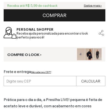
Receba até
R$ 5,99
de cashback
Saiba mais ›
COMPRAR
PERSONAL SHOPPER
Receba ajuda personalizada para encontrar o look
perfeito para você!
COMPRE O LOOK ›
Frete e entrega
Não sabe seu CEP?
CALCULAR
Prática para o dia a dia, a Presilha LIVE! pequena é feita de
acetato leve e durável, com acabamento em cores