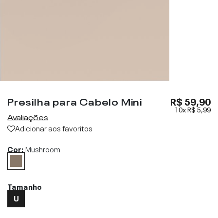
Presilha para Cabelo Mini
R$ 59,90
10x
R$ 5,99
Avaliações
Adicionar aos favoritos
Cor:
Mushroom
Tamanho
U