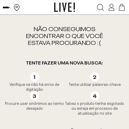
NÃO CONSEGUIMOS
ENCONTRAR O QUE VOCÊ
ESTAVA PROCURANDO :(
TENTE FAZER UMA NOVA BUSCA:
Verifique se não há erros de
Tente utilizar palavras-chave
digitação
Procure usar sinônimos ao termo
Talvez o produto tenha esgotado
desejado
ou esteja em processo de
atualização no site