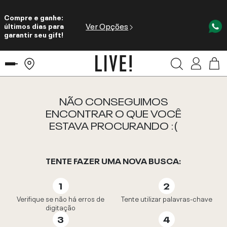
Compre e ganhe:
Ver Opções
últimos dias para
garantir seu gift!
NÃO CONSEGUIMOS
ENCONTRAR O QUE VOCÊ
ESTAVA PROCURANDO :(
TENTE FAZER UMA NOVA BUSCA:
Verifique se não há erros de
Tente utilizar palavras-chave
digitação