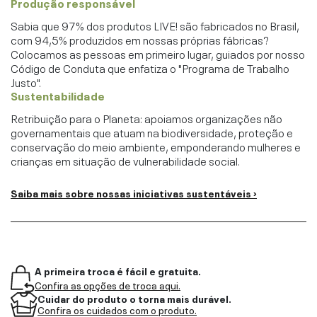
Produção responsável
Sabia que 97% dos produtos LIVE! são fabricados no Brasil,
com 94,5% produzidos em nossas próprias fábricas?
Colocamos as pessoas em primeiro lugar, guiados por nosso
Código de Conduta que enfatiza o "Programa de Trabalho
Justo".
Sustentabilidade
Retribuição para o Planeta: apoiamos organizações não
governamentais que atuam na biodiversidade, proteção e
conservação do meio ambiente, emponderando mulheres e
crianças em situação de vulnerabilidade social.
Saiba mais sobre nossas iniciativas sustentáveis ›
A primeira troca é fácil e gratuita.
Confira as opções de troca aqui.
Cuidar do produto o torna mais durável.
Confira os cuidados com o produto.