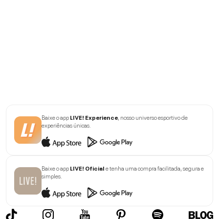
Baixe o app
LIVE! Experience
, nosso universo esportivo de
experiências únicas.
Baixe o app
LIVE! Oficial
e tenha uma compra facilitada, segura e
simples.