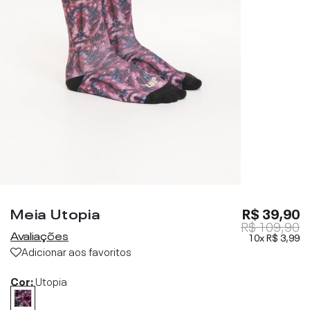
Meia Utopia
R$ 39,90
R$ 109,90
Avaliações
10x
R$ 3,99
Adicionar aos favoritos
Cor:
Utopia