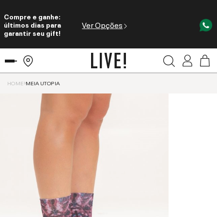
Compre e ganhe:
Ver Opções
últimos dias para
garantir seu gift!
HOME
MEIA UTOPIA