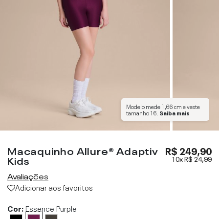
Modelo mede
1,66 cm
e veste
tamanho
16
.
Saiba mais
Macaquinho Allure® Adaptiv
R$ 249,90
Kids
10x
R$ 24,99
Avaliações
Adicionar aos favoritos
Cor:
Essence Purple