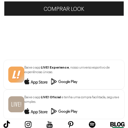
COMPRAR LOOK
Baixe o app
LIVE! Experience
, nosso universo esportivo de
experiências únicas.
Baixe o app
LIVE! Oficial
e tenha uma compra facilitada, segura e
simples.