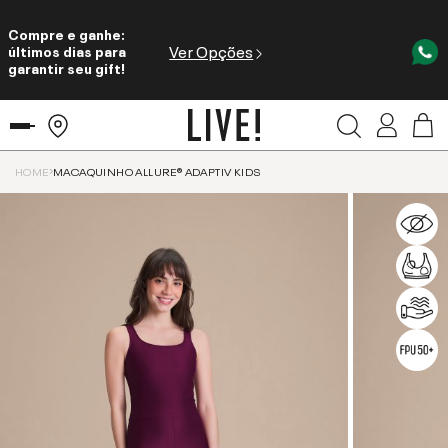
Compre e ganhe:
Ver Opções
últimos dias para
garantir seu gift!
HOME
MACAQUINHO ALLURE® ADAPTIV KIDS