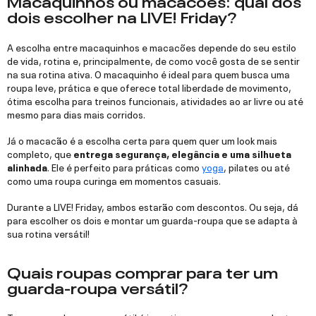
Macaquinhos ou macacões: qual dos
dois escolher na LIVE! Friday?
A escolha entre macaquinhos e macacões depende do seu estilo
de vida, rotina e, principalmente, de como você gosta de se sentir
na sua rotina ativa. O macaquinho é ideal para quem busca uma
roupa leve, prática e que oferece total liberdade de movimento,
ótima escolha para treinos funcionais, atividades ao ar livre ou até
mesmo para dias mais corridos.
Já o macacão é a escolha certa para quem quer um look mais
completo, que
entrega segurança, elegância e uma silhueta
alinhada
. Ele é perfeito para práticas como
yoga
, pilates ou até
como uma roupa curinga em momentos casuais.
Durante a LIVE! Friday, ambos estarão com descontos. Ou seja, dá
para escolher os dois e montar um guarda-roupa que se adapta à
sua rotina versátil!
Quais roupas comprar para ter um
guarda-roupa versátil?