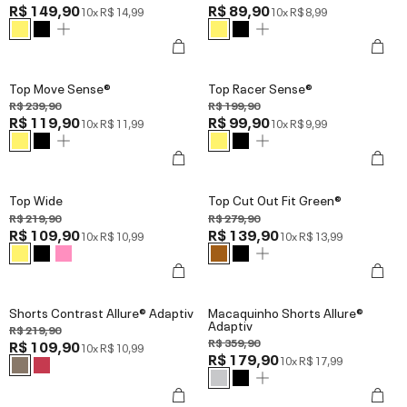
R$ 149,90
R$ 89,90
10x
R$ 14,99
10x
R$ 8,99
Top Move Sense®
Top Racer Sense®
R$ 239,90
R$ 199,90
R$ 119,90
R$ 99,90
10x
R$ 11,99
10x
R$ 9,99
Top Wide
Top Cut Out Fit Green®
R$ 219,90
R$ 279,90
R$ 109,90
R$ 139,90
10x
R$ 10,99
10x
R$ 13,99
Shorts Contrast Allure® Adaptiv
Macaquinho Shorts Allure®
Adaptiv
R$ 219,90
R$ 359,90
R$ 109,90
10x
R$ 10,99
R$ 179,90
10x
R$ 17,99