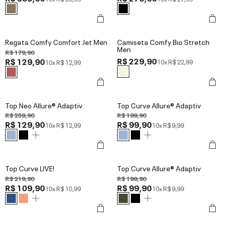
Regata Comfy Comfort Jet Men
Camiseta Comfy Bio Stretch
Men
R$ 179,90
R$ 229,90
R$ 129,90
10x
R$ 22,99
10x
R$ 12,99
Top Neo Allure® Adaptiv
Top Curve Allure® Adaptiv
R$ 259,90
R$ 199,90
R$ 129,90
R$ 99,90
10x
R$ 12,99
10x
R$ 9,99
Top Curve LIVE!
Top Curve Allure® Adaptiv
R$ 219,90
R$ 199,90
R$ 109,90
R$ 99,90
10x
R$ 10,99
10x
R$ 9,99