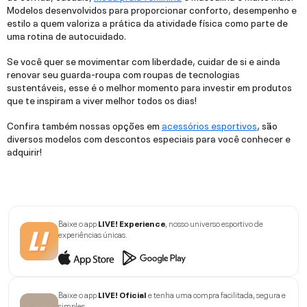
Modelos desenvolvidos para proporcionar conforto, desempenho e
estilo a quem valoriza a prática da atividade física como parte de
uma rotina de autocuidado.
Se você quer se movimentar com liberdade, cuidar de si e ainda
renovar seu guarda-roupa com roupas de tecnologias
sustentáveis, esse é o melhor momento para investir em produtos
que te inspiram a viver melhor todos os dias!
Confira também nossas opções em
acessórios esportivos
, são
diversos modelos com descontos especiais para você conhecer e
adquirir!
Baixe o app
LIVE! Experience
, nosso universo esportivo de
experiências únicas.
Baixe o app
LIVE! Oficial
e tenha uma compra facilitada, segura e
simples.