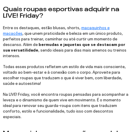
Quais roupas esportivas adquirir na
LIVE! Friday?
Entre os destaques, estão blusas, shorts,
macaquinhos e
macacões
, que unem praticidade e beleza em um único produto,
perfeitos para treinar, caminhar ou até curtir um momento de
descanso. Além de
bermudas e jaquetas que se destacam por
sua versatilidade
, sendo ideais para dias mais amenos ou treinos
intensos.
Todas esses produtos refletem um estilo de vida mais consciente,
voltado ao bem-estar e à conexão com o corpo. Aproveite para
escolher roupas que traduzem o que é viver bem, com liberdade,
saúde e autoestima!
Na LIVE! Friday, você encontra roupas pensadas para acompanhar a
leveza e o dinamismo de quem vive em movimento. É o momento
ideal para renovar seu guarda-roupa com itens que traduzem
conforto, estilo e funcionalidade, tudo isso com descontos
especiais.