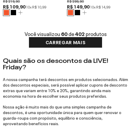
R$ 219,90
R$ 299,90
R$ 109,90
R$ 149,90
10x
R$ 10,99
10x
R$ 14,99
Você visualizou
60
de
402
produtos
CARREGAR MAIS
Quais são os descontos da LIVE!
Friday?
A nossa campanha terá descontos em produtos selecionados. Além
dos descontos especiais, será possível aplicar cupons de desconto
extras que variam entre 10% e 20%, garantindo ainda mais
economia na hora de escolher seus produtos preferidas.
Nossa ação é muito mais do que uma simples campanha de
descontos, é uma oportunidade única para quem quer renovar o
guarda-roupa com propósito, equilíbrio e consciência,
aproveitando benefícios reais.