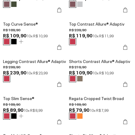
Top Curve Sense®
Top Contrast Allure® Adaptiv
R$ 189,90
R$ 239,90
R$ 109,90
R$ 119,90
10x
R$ 10,99
10x
R$ 11,99
Legging Contrast Allure® Adaptiv
Shorts Contrast Allure® Adaptiv
R$ 299,90
R$ 219,90
R$ 239,90
R$ 109,90
10x
R$ 23,99
10x
R$ 10,99
Top Slim Sense®
Regata Cropped Twist Broad
R$ 189,90
R$ 169,90
R$ 89,90
R$ 79,90
10x
R$ 8,99
10x
R$ 7,99