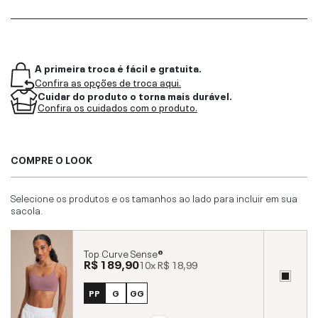
A primeira troca é fácil e gratuita.
Confira as opções de troca aqui.
Cuidar do produto o torna mais durável.
Confira os cuidados com o produto.
COMPRE O LOOK
Selecione os produtos e os tamanhos ao lado para incluir em sua
sacola.
Top Curve Sense®
R$ 189,90
10x
R$ 18,99
PP
G
GG