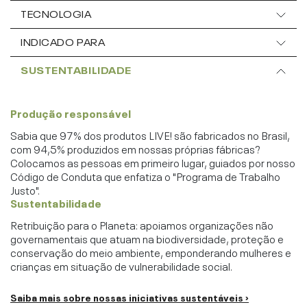
TECNOLOGIA
INDICADO PARA
SUSTENTABILIDADE
Produção responsável
Sabia que 97% dos produtos LIVE! são fabricados no Brasil,
com 94,5% produzidos em nossas próprias fábricas?
Colocamos as pessoas em primeiro lugar, guiados por nosso
Código de Conduta que enfatiza o "Programa de Trabalho
Justo".
Sustentabilidade
Retribuição para o Planeta: apoiamos organizações não
governamentais que atuam na biodiversidade, proteção e
conservação do meio ambiente, emponderando mulheres e
crianças em situação de vulnerabilidade social.
Saiba mais sobre nossas iniciativas sustentáveis ›