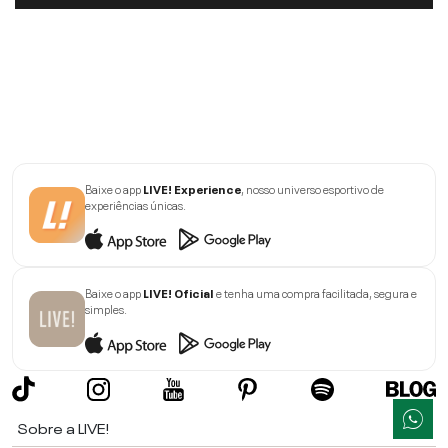
Baixe o app
LIVE! Experience
, nosso universo esportivo de
experiências únicas.
Baixe o app
LIVE! Oficial
e tenha uma compra facilitada, segura e
simples.
Sobre a LIVE!