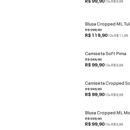
R$ 99,90
10x
R$ 9,99
Blusa Cropped ML Tul
R$ 299,90
R$ 119,90
10x
R$ 11,99
Camiseta Soft Pima
R$ 249,90
R$ 99,90
10x
R$ 9,99
Camiseta Cropped So
R$ 249,90
R$ 99,90
10x
R$ 9,99
Blusa Cropped ML Mi
R$ 239,90
R$ 99,90
10x
R$ 9,99