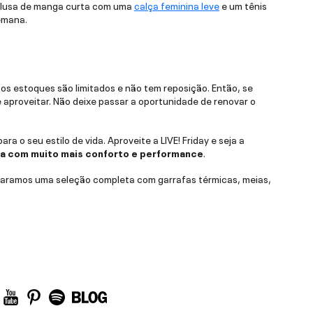
 blusa de manga curta com uma
calça feminina leve
e um tênis
semana.
 os estoques são limitados e não tem reposição. Então, se
 aproveitar. Não deixe passar a oportunidade de renovar o
a o seu estilo de vida. Aproveite a LIVE! Friday e seja a
na com muito mais conforto e performance
.
paramos uma seleção completa com garrafas térmicas, meias,