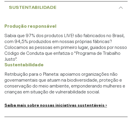
SUSTENTABILIDADE
Produção responsável
Sabia que 97% dos produtos LIVE! são fabricados no Brasil,
com 94,5% produzidos em nossas próprias fábricas?
Colocamos as pessoas em primeiro lugar, guiados por nosso
Código de Conduta que enfatiza o "Programa de Trabalho
Justo".
Sustentabilidade
Retribuição para o Planeta: apoiamos organizações não
governamentais que atuam na biodiversidade, proteção e
conservação do meio ambiente, emponderando mulheres e
crianças em situação de vulnerabilidade social.
Saiba mais sobre nossas iniciativas sustentáveis ›