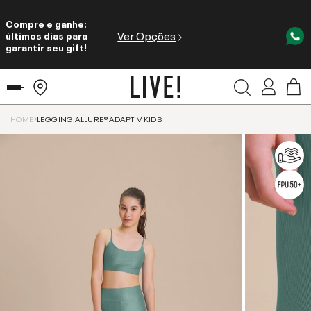
Compre e ganhe:
Ver Opções
últimos dias para
garantir seu gift!
HOME
LEGGING ALLURE® ADAPTIV KIDS