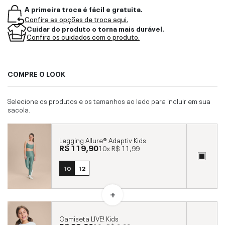
A primeira troca é fácil e gratuita.
Confira as opções de troca aqui.
Cuidar do produto o torna mais durável.
Confira os cuidados com o produto.
COMPRE O LOOK
Selecione os produtos e os tamanhos ao lado para incluir em sua
sacola.
Legging Allure® Adaptiv Kids
R$ 119,90
10x
R$ 11,99
10
12
Camiseta LIVE! Kids