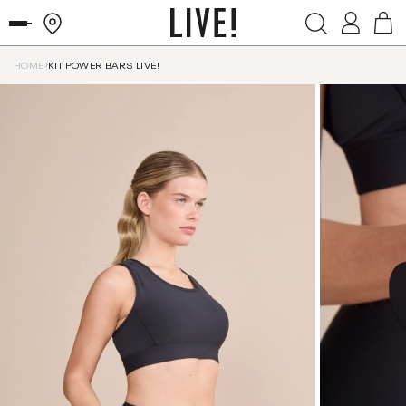
HOME
KIT POWER BARS LIVE!