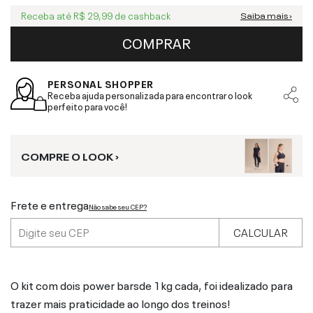
Receba até
R$ 29,99
de cashback
Saiba mais ›
COMPRAR
PERSONAL SHOPPER
Receba ajuda personalizada para encontrar o look
perfeito para você!
COMPRE O LOOK ›
Frete e entrega
Não sabe seu CEP?
CALCULAR
O kit com dois power barsde 1kg cada, foi idealizado para
trazer mais praticidade ao longo dos treinos!