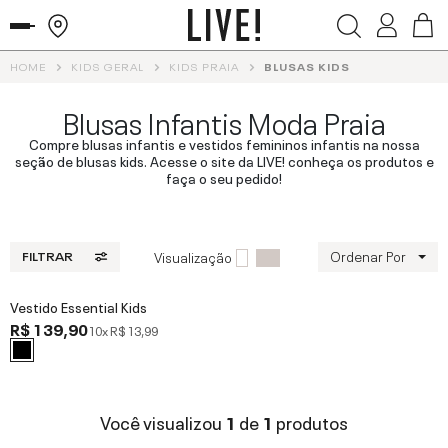
HOME
KIDS GERAL
KIDS PRAIA
BLUSAS KIDS
Blusas Infantis Moda Praia
Compre blusas infantis e vestidos femininos infantis na nossa
seção de blusas kids. Acesse o site da LIVE! conheça os produtos e
faça o seu pedido!
Ordenar Por
Visualização
FILTRAR
Vestido Essential Kids
R$ 139,90
10x
R$ 13,99
Você visualizou
1
de
1
produtos