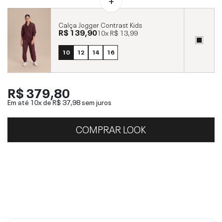
Calça Jogger Contrast Kids
R$ 139,90
10x
R$ 13,99
10
12
14
16
R$ 379,80
Em até 10x de
R$ 37,98
sem juros
COMPRAR LOOK