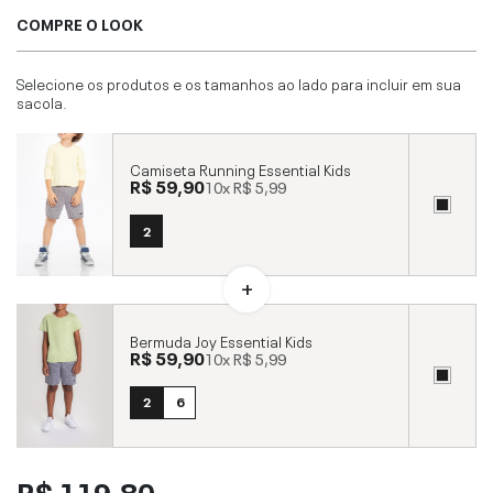
COMPRE O LOOK
Selecione os produtos e os tamanhos ao lado para incluir em sua
sacola.
Camiseta Running Essential Kids
R$ 59,90
10x
R$ 5,99
2
Bermuda Joy Essential Kids
R$ 59,90
10x
R$ 5,99
2
6
R$ 119,80