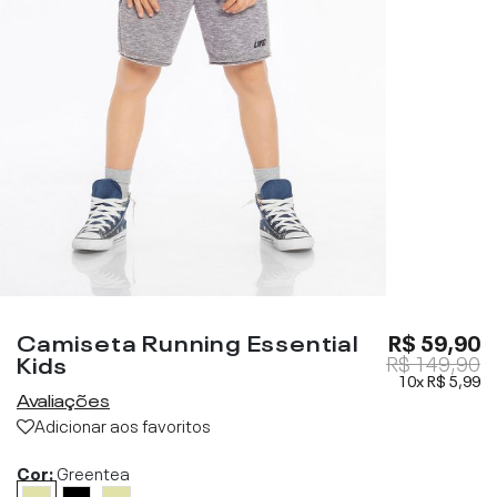
Camiseta Running Essential
R$ 59,90
Kids
R$ 149,90
10x
R$ 5,99
Avaliações
Adicionar aos favoritos
Cor:
Greentea