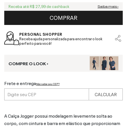
Receba até
R$ 27,99
de cashback
Saiba mais ›
COMPRAR
PERSONAL SHOPPER
Receba ajuda personalizada para encontrar o look
perfeito para você!
COMPRE O LOOK ›
Frete e entrega
Não sabe seu CEP?
CALCULAR
A Calça Jogger possui modelagem levemente solta ao
corpo, com cintura e barra em elástico que proporcionam