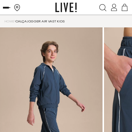
HOME
CALÇA JOGGER AIR VAST KIDS