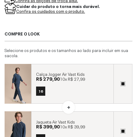
Confira as opções de troca aqui.
Cuidar do produto o torna mais durável.
Confira os cuidados com o produto.
COMPRE O LOOK
Selecione os produtos e os tamanhos ao lado para incluir em sua
sacola.
Calça Jogger Air Vast Kids
R$ 279,90
10x
R$ 27,99
16
Jaqueta Air Vast Kids
R$ 399,90
10x
R$ 39,99