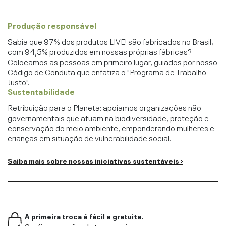
Produção responsável
Sabia que 97% dos produtos LIVE! são fabricados no Brasil,
com 94,5% produzidos em nossas próprias fábricas?
Colocamos as pessoas em primeiro lugar, guiados por nosso
Código de Conduta que enfatiza o "Programa de Trabalho
Justo".
Sustentabilidade
Retribuição para o Planeta: apoiamos organizações não
governamentais que atuam na biodiversidade, proteção e
conservação do meio ambiente, emponderando mulheres e
crianças em situação de vulnerabilidade social.
Saiba mais sobre nossas iniciativas sustentáveis ›
A primeira troca é fácil e gratuita.