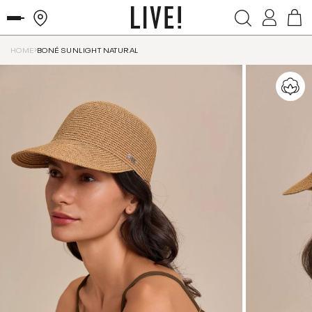
HOME
BONÉ SUNLIGHT NATURAL