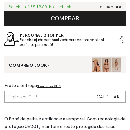
Receba até
R$ 16,99
de cashback
Saiba mais ›
COMPRAR
PERSONAL SHOPPER
Receba ajuda personalizada para encontrar o look
perfeito para você!
COMPRE O LOOK ›
Frete e entrega
Não sabe seu CEP?
CALCULAR
O Boné de palha é estiloso e atemporal. Com tecnologia de
proteção UV30+, mantém o rosto protegido dos raios