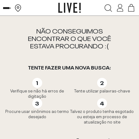
NÃO CONSEGUIMOS
ENCONTRAR O QUE VOCÊ
ESTAVA PROCURANDO :(
TENTE FAZER UMA NOVA BUSCA:
Verifique se não há erros de
Tente utilizar palavras-chave
digitação
Procure usar sinônimos ao termo
Talvez o produto tenha esgotado
desejado
ou esteja em processo de
atualização no site