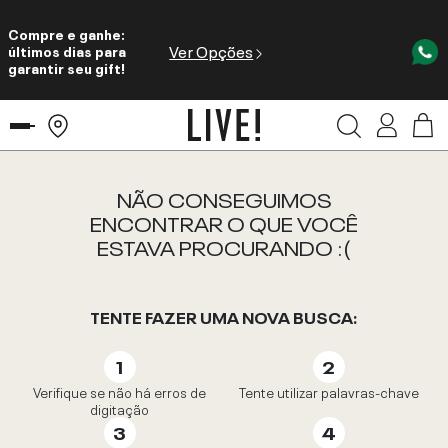
Compre e ganhe:
Ver Opções
últimos dias para
garantir seu gift!
NÃO CONSEGUIMOS
ENCONTRAR O QUE VOCÊ
ESTAVA PROCURANDO :(
TENTE FAZER UMA NOVA BUSCA:
Verifique se não há erros de
Tente utilizar palavras-chave
digitação