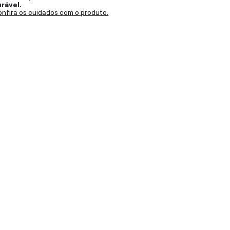
urável.
nfira os cuidados com o produto.