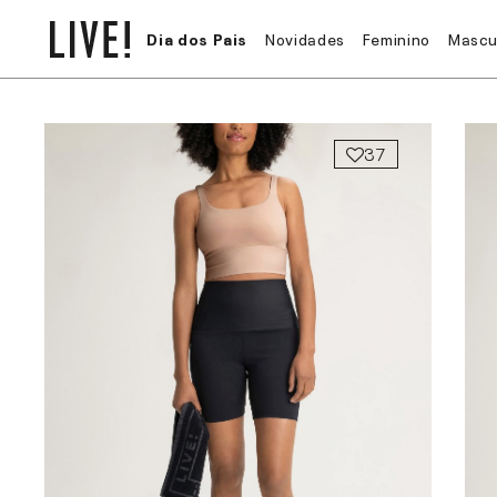
Dia dos Pais
Novidades
Feminino
Mascu
37