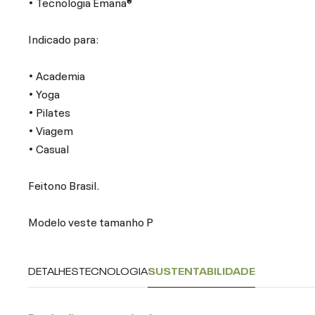
• Tecnologia Emana®
Indicado para:
• Academia
• Yoga
• Pilates
• Viagem
• Casual
Feitono Brasil.
Modelo veste tamanho P
DETALHES
TECNOLOGIA
SUSTENTABILIDADE