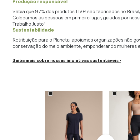
Produção responsável
Sabia que 97% dos produtos LIVE! são fabricados no Brasi
Colocamos as pessoas em primeiro lugar, guiados por noss
Trabalho Justo".
Sustentabilidade
Retribuição para o Planeta: apoiamos organizações não go
conservação do meio ambiente, emponderando mulheres e c
Saiba mais sobre nossas iniciativas sustentáveis ›