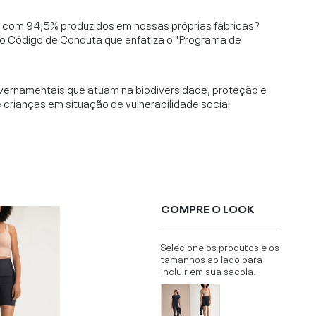
l, com 94,5% produzidos em nossas próprias fábricas?
o Código de Conduta que enfatiza o "Programa de
vernamentais que atuam na biodiversidade, proteção e
rianças em situação de vulnerabilidade social.
COMPRE O LOOK
Selecione os produtos e os
tamanhos ao lado para
incluir em sua sacola.