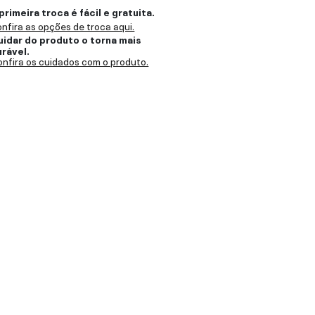
primeira troca é fácil e gratuita.
nfira as opções de troca aqui.
uidar do produto o torna mais
urável.
nfira os cuidados com o produto.