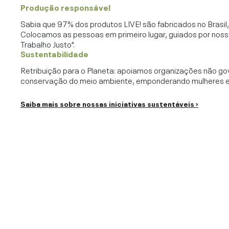
Produção responsável
Sabia que 97% dos produtos LIVE! são fabricados no Brasi
Colocamos as pessoas em primeiro lugar, guiados por noss
Trabalho Justo".
Sustentabilidade
Retribuição para o Planeta: apoiamos organizações não go
conservação do meio ambiente, emponderando mulheres e c
Saiba mais sobre nossas iniciativas sustentáveis ›