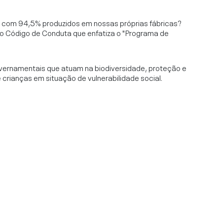
l, com 94,5% produzidos em nossas próprias fábricas?
o Código de Conduta que enfatiza o "Programa de
vernamentais que atuam na biodiversidade, proteção e
rianças em situação de vulnerabilidade social.