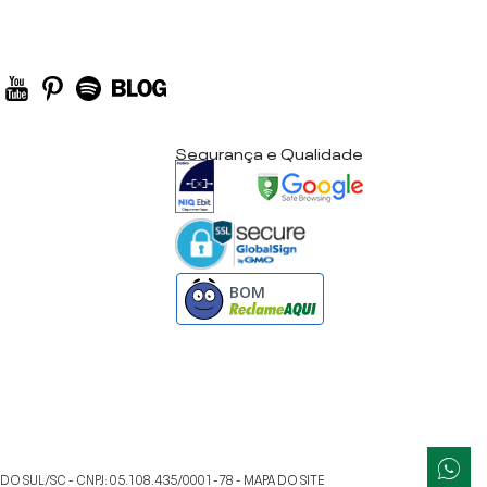
Segurança e Qualidade
BOM
 DO SUL
/
SC
- CNPJ:
05.108.435/0001-78
-
MAPA DO SITE