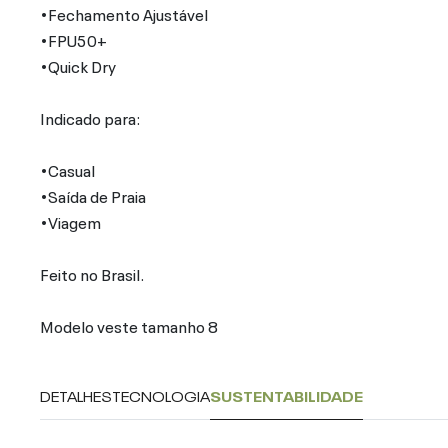
•Fechamento Ajustável
•FPU50+
•Quick Dry
Indicado para:
•Casual
•Saída de Praia
•Viagem
Feito no Brasil.
Modelo veste tamanho 8
DETALHES
TECNOLOGIA
SUSTENTABILIDADE