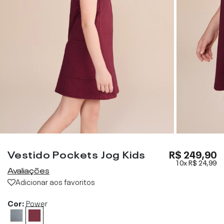
Vestido Pockets Jog Kids
R$ 249,90
10x
R$ 24,99
Avaliações
Adicionar aos favoritos
Cor:
Power