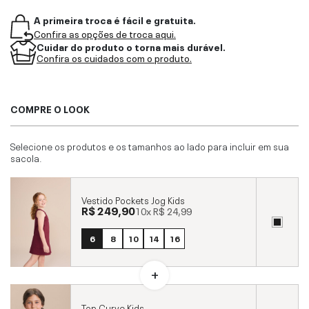
A primeira troca é fácil e gratuita.
Confira as opções de troca aqui.
Cuidar do produto o torna mais durável.
Confira os cuidados com o produto.
COMPRE O LOOK
Selecione os produtos e os tamanhos ao lado para incluir em sua
sacola.
Vestido Pockets Jog Kids
R$ 249,90
10x
R$ 24,99
6
8
10
14
16
Top Curve Kids