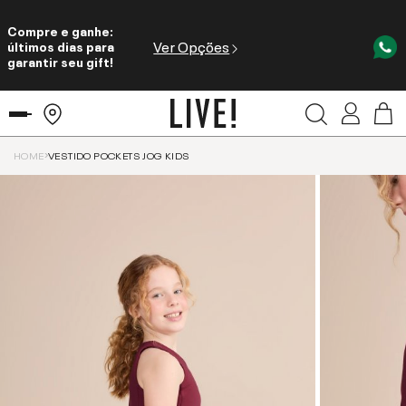
Compre e ganhe:
Ver Opções
últimos dias para
garantir seu gift!
HOME
VESTIDO POCKETS JOG KIDS