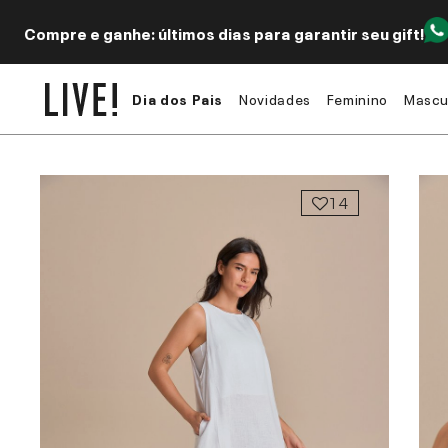
Compre e ganhe: últimos dias para garantir seu gift!
Dia dos Pais
Novidades
Feminino
Mascu
14