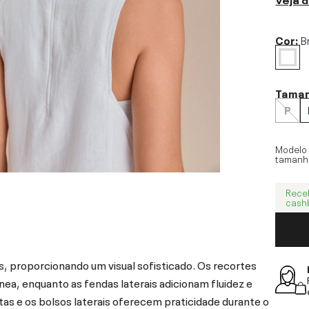
Cor:
B
Tama
P
Modelo
tamanh
Rece
cash
, proporcionando um visual sofisticado. Os recortes
 enquanto as fendas laterais adicionam fluidez e
s e os bolsos laterais oferecem praticidade durante o