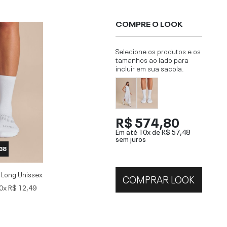
COMPRE O LOOK
Selecione os produtos e os
tamanhos ao lado para
incluir em sua sacola.
R$ 574,80
Em até 10x de
R$ 57,48
sem juros
 38
r Long Unissex
COMPRAR LOOK
0x
R$ 12,49