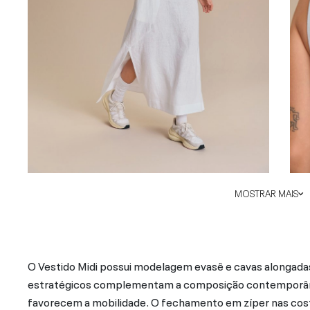
MOSTRAR MAIS
O Vestido Midi possui modelagem evasê e cavas alongadas
estratégicos complementam a composição contemporânea,
favorecem a mobilidade. O fechamento em zíper nas costa