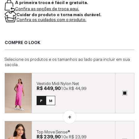
A primeira troca é fácil e gratuita.
Confira as opções de troca aqui.
Cuidar do produto o torna mais durável.
Confira os cuidados com o produto.
COMPRE O LOOK
Selecione os produtos e os tamanhos ao lado para incluir em sua
sacola.
Vestido Midi Nylon Net
R$ 449,90
10x
R$ 44,99
P
M
Top Move Sense®
R$ 239,90
10x
R$ 23,99