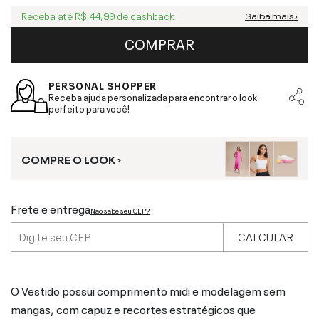
Receba até
R$ 44,99
de cashback
Saiba mais ›
COMPRAR
PERSONAL SHOPPER
Receba ajuda personalizada para encontrar o look
perfeito para você!
COMPRE O LOOK ›
Frete e entrega
Não sabe seu CEP?
CALCULAR
O Vestido possui comprimento midi e modelagem sem
mangas, com capuz e recortes estratégicos que