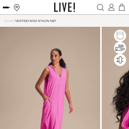
HOME
VESTIDO MIDI NYLON NET