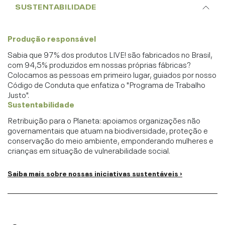
SUSTENTABILIDADE
Produção responsável
Sabia que 97% dos produtos LIVE! são fabricados no Brasil,
com 94,5% produzidos em nossas próprias fábricas?
Colocamos as pessoas em primeiro lugar, guiados por nosso
Código de Conduta que enfatiza o "Programa de Trabalho
Justo".
Sustentabilidade
Retribuição para o Planeta: apoiamos organizações não
governamentais que atuam na biodiversidade, proteção e
conservação do meio ambiente, emponderando mulheres e
crianças em situação de vulnerabilidade social.
Saiba mais sobre nossas iniciativas sustentáveis ›