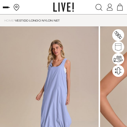
HOME
VESTIDO LONGO NYLON NET