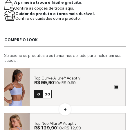
A primeira troca é fácil e gratuita.
Confira as opções de troca aqui.
Cuidar do produto o torna mais durável.
Confira os cuidados com o produto.
COMPRE O LOOK
Selecione os produtos e os tamanhos ao lado para incluir em sua
sacola.
Top Curve Allure® Adaptiv
R$ 99,90
10x
R$ 9,99
G
GG
Top Neo Allure® Adaptiv
R$ 129,90
10x
R$ 12,99