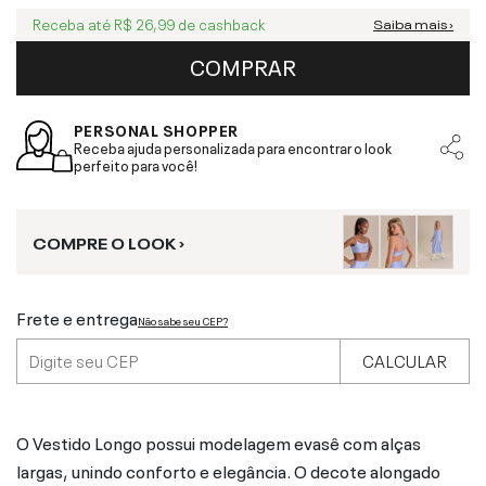
Receba até
R$ 26,99
de cashback
Saiba mais ›
COMPRAR
PERSONAL SHOPPER
Receba ajuda personalizada para encontrar o look
perfeito para você!
COMPRE O LOOK ›
Frete e entrega
Não sabe seu CEP?
CALCULAR
O Vestido Longo possui modelagem evasê com alças
largas, unindo conforto e elegância. O decote alongado