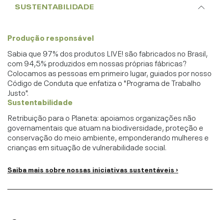
SUSTENTABILIDADE
Produção responsável
Sabia que 97% dos produtos LIVE! são fabricados no Brasil,
com 94,5% produzidos em nossas próprias fábricas?
Colocamos as pessoas em primeiro lugar, guiados por nosso
Código de Conduta que enfatiza o "Programa de Trabalho
Justo".
Sustentabilidade
Retribuição para o Planeta: apoiamos organizações não
governamentais que atuam na biodiversidade, proteção e
conservação do meio ambiente, emponderando mulheres e
crianças em situação de vulnerabilidade social.
Saiba mais sobre nossas iniciativas sustentáveis ›