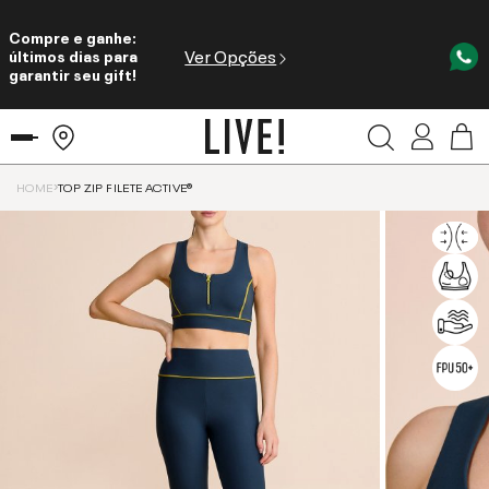
Compre e ganhe:
Ver Opções
últimos dias para
garantir seu gift!
HOME
TOP ZIP FILETE ACTIVE®