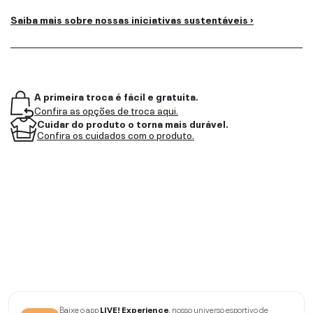
Saiba mais sobre nossas iniciativas sustentáveis ›
A primeira troca é fácil e gratuita.
Confira as opções de troca aqui.
Cuidar do produto o torna mais durável.
Confira os cuidados com o produto.
Baixe o app
LIVE! Experience
, nosso universo esportivo de