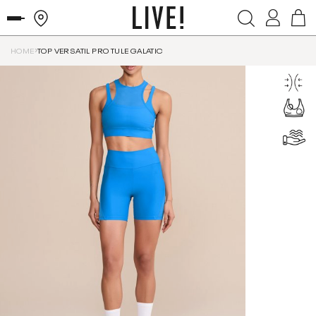
HOME
TOP VERSATIL PRO TULE GALATIC