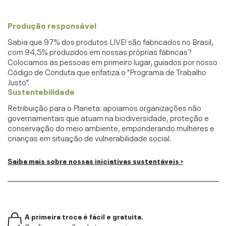
Produção responsável
Sabia que 97% dos produtos LIVE! são fabricados no Brasil,
com 94,5% produzidos em nossas próprias fábricas?
Colocamos as pessoas em primeiro lugar, guiados por nosso
Código de Conduta que enfatiza o "Programa de Trabalho
Justo".
Sustentabilidade
Retribuição para o Planeta: apoiamos organizações não
governamentais que atuam na biodiversidade, proteção e
conservação do meio ambiente, emponderando mulheres e
crianças em situação de vulnerabilidade social.
Saiba mais sobre nossas iniciativas sustentáveis ›
A primeira troca é fácil e gratuita.