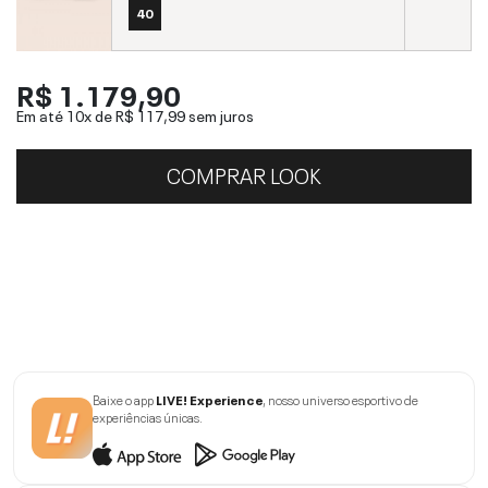
40
R$ 1.179,90
Em até 10x de
R$ 117,99
sem juros
COMPRAR LOOK
Baixe o app
LIVE! Experience
, nosso universo esportivo de
experiências únicas.