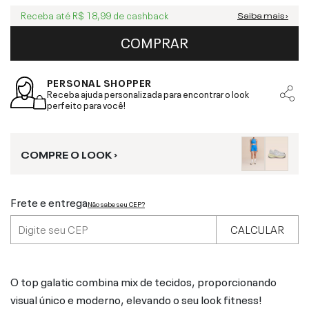
Receba até
R$ 18,99
de cashback
Saiba mais ›
COMPRAR
PERSONAL SHOPPER
Receba ajuda personalizada para encontrar o look
perfeito para você!
COMPRE O LOOK ›
Frete e entrega
Não sabe seu CEP?
CALCULAR
O top galatic combina mix de tecidos, proporcionando
visual único e moderno, elevando o seu look fitness!