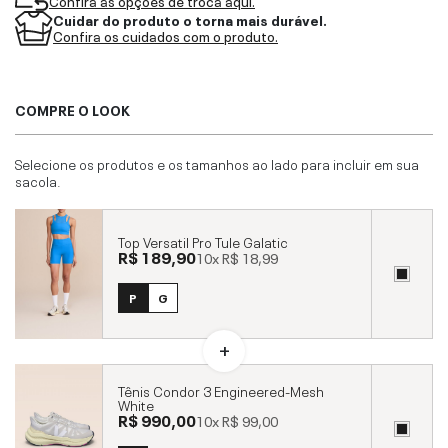
Confira as opções de troca aqui.
Cuidar do produto o torna mais durável.
Confira os cuidados com o produto.
COMPRE O LOOK
Selecione os produtos e os tamanhos ao lado para incluir em sua
sacola.
Top Versatil Pro Tule Galatic
R$ 189,90
10x
R$ 18,99
P
G
Tênis Condor 3 Engineered-Mesh
White
R$ 990,00
10x
R$ 99,00