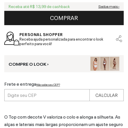
Receba até
R$ 13,99
de cashback
Saiba mais ›
COMPRAR
PERSONAL SHOPPER
Receba ajuda personalizada para encontrar o look
perfeito para você!
COMPRE O LOOK ›
Frete e entrega
Não sabe seu CEP?
CALCULAR
O Top com decote V valoriza o colo e alonga a silhueta. As
alças e laterais mais largas proporcionam um ajuste seguro