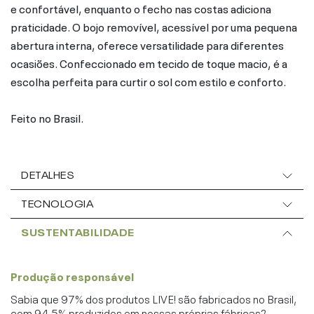
e confortável, enquanto o fecho nas costas adiciona
praticidade. O bojo removível, acessível por uma pequena
abertura interna, oferece versatilidade para diferentes
ocasiões. Confeccionado em tecido de toque macio, é a
escolha perfeita para curtir o sol com estilo e conforto.
Feito no Brasil.
DETALHES
TECNOLOGIA
SUSTENTABILIDADE
Produção responsável
Sabia que 97% dos produtos LIVE! são fabricados no Brasil,
com 94,5% produzidos em nossas próprias fábricas?