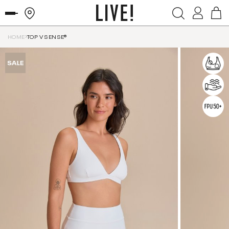
HOME
TOP V SENSE®