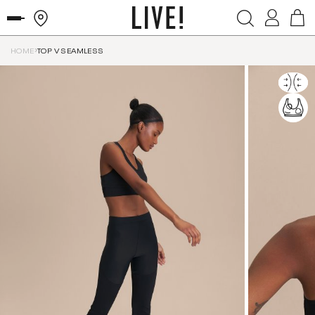
HOME
TOP V SEAMLESS