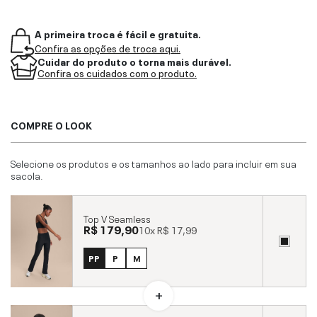
A primeira troca é fácil e gratuita.
Confira as opções de troca aqui.
Cuidar do produto o torna mais durável.
Confira os cuidados com o produto.
COMPRE O LOOK
Selecione os produtos e os tamanhos ao lado para incluir em sua
sacola.
Top V Seamless
R$ 179,90
10x
R$ 17,99
PP
P
M