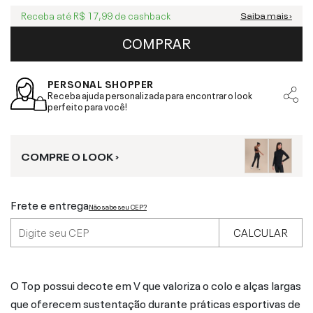
Receba até
R$ 17,99
de cashback
Saiba mais ›
COMPRAR
PERSONAL SHOPPER
Receba ajuda personalizada para encontrar o look
perfeito para você!
COMPRE O LOOK ›
Frete e entrega
Não sabe seu CEP?
CALCULAR
O Top possui decote em V que valoriza o colo e alças largas
que oferecem sustentação durante práticas esportivas de