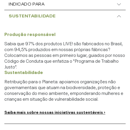
INDICADO PARA
SUSTENTABILIDADE
Produção responsável
Sabia que 97% dos produtos LIVE! são fabricados no Brasil,
com 94,5% produzidos em nossas próprias fábricas?
Colocamos as pessoas em primeiro lugar, guiados por nosso
Código de Conduta que enfatiza o "Programa de Trabalho
Justo".
Sustentabilidade
Retribuição para o Planeta: apoiamos organizações não
governamentais que atuam na biodiversidade, proteção e
conservação do meio ambiente, emponderando mulheres e
crianças em situação de vulnerabilidade social.
Saiba mais sobre nossas iniciativas sustentáveis ›