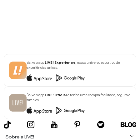
Baixe o app
LIVE! Experience
, nosso universo esportivo de
experiências únicas.
Baixe o app
LIVE! Oficial
e tenha uma compra facilitada, segura e
simples.
Sobre a LIVE!