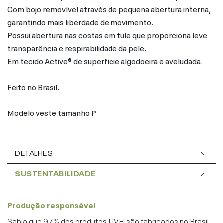
Com bojo removível através de pequena abertura interna,
garantindo mais liberdade de movimento.
Possui abertura nas costas em tule que proporciona leve
transparência e respirabilidade da pele.
Em tecido Active® de superficie algodoeira e aveludada.
Feito no Brasil.
Modelo veste tamanho P
DETALHES
SUSTENTABILIDADE
Produção responsável
Sabia que 97% dos produtos LIVE! são fabricados no Brasil,