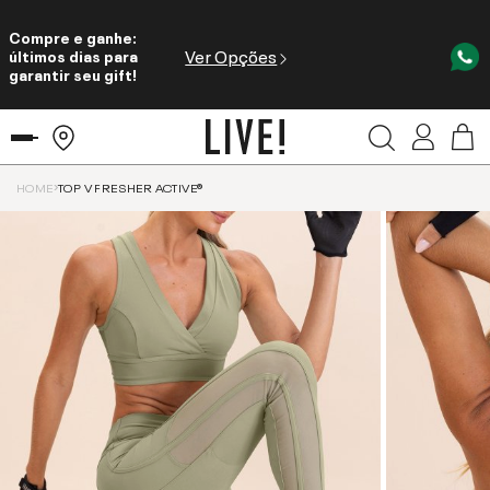
Compre e ganhe:
Ver Opções
últimos dias para
garantir seu gift!
HOME
TOP V FRESHER ACTIVE®