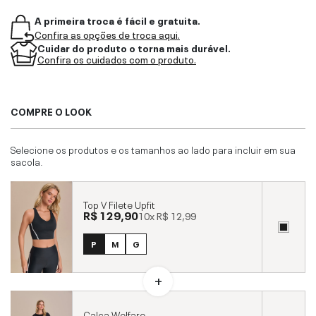
A primeira troca é fácil e gratuita.
Confira as opções de troca aqui.
Cuidar do produto o torna mais durável.
Confira os cuidados com o produto.
COMPRE O LOOK
Selecione os produtos e os tamanhos ao lado para incluir em sua
sacola.
Top V Filete Upfit
R$ 129,90
10x
R$ 12,99
P
M
G
Calça Welfare