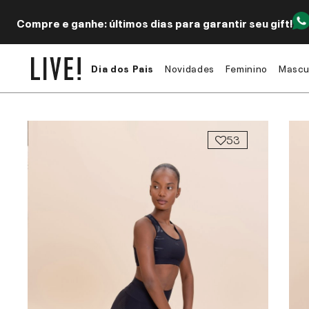
Compre e ganhe: últimos dias para garantir seu gift!
Dia dos Pais
Novidades
Feminino
Mascu
53