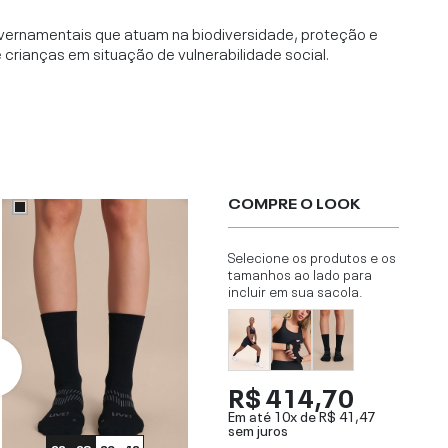
vernamentais que atuam na biodiversidade, proteção e
rianças em situação de vulnerabilidade social.
COMPRE O LOOK
Selecione os produtos e os
tamanhos ao lado para
incluir em sua sacola.
R$ 414,70
Em até 10x de
R$ 41,47
sem juros