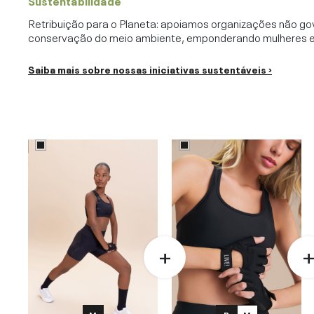
Sustentabilidade
Retribuição para o Planeta: apoiamos organizações não go
conservação do meio ambiente, emponderando mulheres e c
Saiba mais sobre nossas iniciativas sustentáveis ›