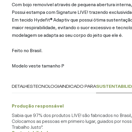
Com bojo removível através de pequena abertura interna
Possui estampa com Signature LIVE! trazendo exclusivida
Em tecido Hydefit® Adaptiv que possui ótima sustentação
maior respirabilidade, evitando o suor excessivo e tecnol
modelagem se adapta ao seu corpo do jeito que ele é.
Feito no Brasil.
Modelo veste tamanho P
DETALHES
TECNOLOGIA
INDICADO PARA
SUSTENTABILI
Produção responsável
Sabia que 97% dos produtos LIVE! são fabricados no Brasi
Colocamos as pessoas em primeiro lugar, guiados por noss
Trabalho Justo".