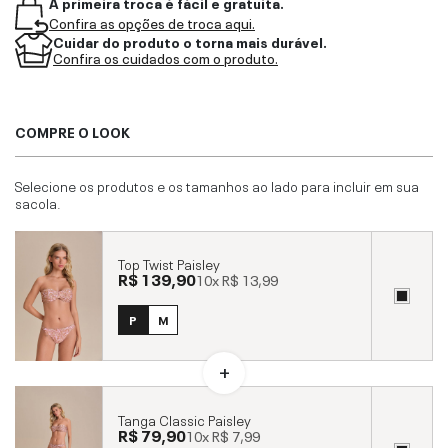
A primeira troca é fácil e gratuita.
Confira as opções de troca aqui.
Cuidar do produto o torna mais durável.
Confira os cuidados com o produto.
COMPRE O LOOK
Selecione os produtos e os tamanhos ao lado para incluir em sua
sacola.
Top Twist Paisley
R$ 139,90
10x
R$ 13,99
P
M
Tanga Classic Paisley
R$ 79,90
10x
R$ 7,99