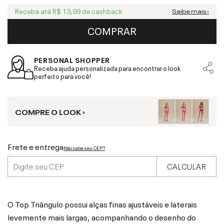
Receba até
R$ 13,99
de cashback
Saiba mais ›
COMPRAR
PERSONAL SHOPPER
Receba ajuda personalizada para encontrar o look
perfeito para você!
COMPRE O LOOK ›
Frete e entrega
Não sabe seu CEP?
CALCULAR
O Top Triângulo possui alças finas ajustáveis e laterais
levemente mais largas, acompanhando o desenho do