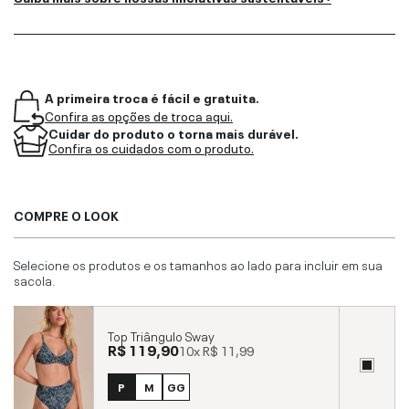
A primeira troca é fácil e gratuita.
Confira as opções de troca aqui.
Cuidar do produto o torna mais durável.
Confira os cuidados com o produto.
COMPRE O LOOK
Selecione os produtos e os tamanhos ao lado para incluir em sua
sacola.
Top Triângulo Sway
R$ 119,90
10x
R$ 11,99
P
M
GG