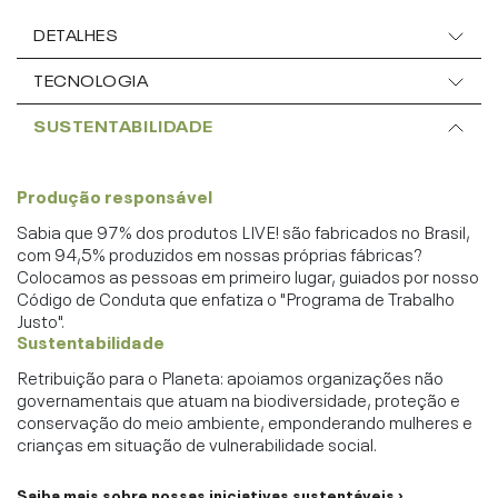
DETALHES
TECNOLOGIA
SUSTENTABILIDADE
Produção responsável
Sabia que 97% dos produtos LIVE! são fabricados no Brasil,
com 94,5% produzidos em nossas próprias fábricas?
Colocamos as pessoas em primeiro lugar, guiados por nosso
Código de Conduta que enfatiza o "Programa de Trabalho
Justo".
Sustentabilidade
Retribuição para o Planeta: apoiamos organizações não
governamentais que atuam na biodiversidade, proteção e
conservação do meio ambiente, emponderando mulheres e
crianças em situação de vulnerabilidade social.
Saiba mais sobre nossas iniciativas sustentáveis ›