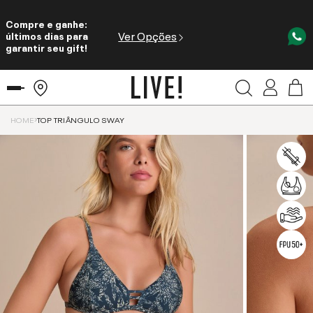
Compre e ganhe:
Ver Opções
últimos dias para
garantir seu gift!
HOME
TOP TRIÂNGULO SWAY