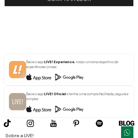
Baixe o app
LIVE! Experience
, nosso universo esportivo de
experiências únicas.
Baixe o app
LIVE! Oficial
e tenha uma compra facilitada, segura e
simples.
Sobre a LIVE!