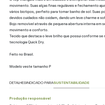
movimento. Suas alças finas reguláveis e fechamento aj
vários biotipos, perfeito para tomar banho de sol. Sua
devidos cuidados não oxidam, dando um leve charme e sof
Bojo removível através de pequena abertura interna em se
movimento e conforto.
Tecido que destaca o leve brilho que possui conforme s
tecnologia Quick Dry.
Feito no Brasil.
Modelo veste tamanho P
DETALHES
INDICADO PARA
SUSTENTABILIDADE
Produção responsável