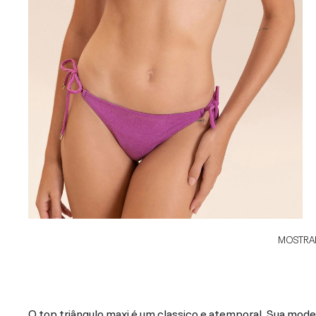
MOSTRAR
O top triângulo maxi é um classico e atemporal. Sua mo