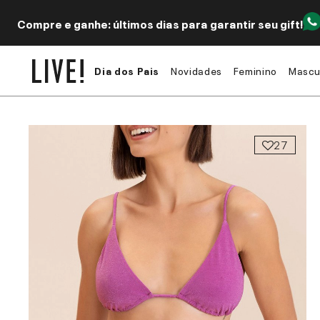
Compre e ganhe: últimos dias para garantir seu gift!
Dia dos Pais
Novidades
Feminino
Mascu
27