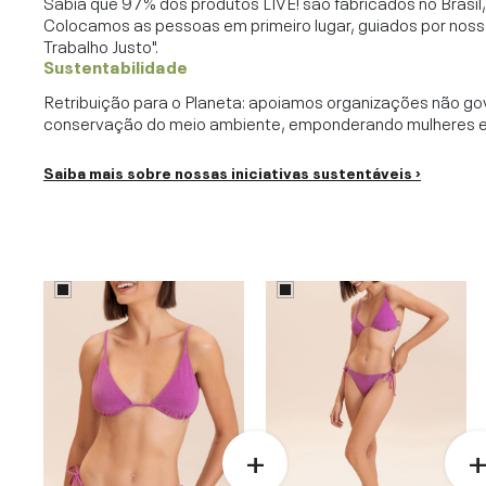
Sabia que 97% dos produtos LIVE! são fabricados no Brasi
Colocamos as pessoas em primeiro lugar, guiados por noss
Trabalho Justo".
Sustentabilidade
Retribuição para o Planeta: apoiamos organizações não go
conservação do meio ambiente, emponderando mulheres e c
Saiba mais sobre nossas iniciativas sustentáveis ›