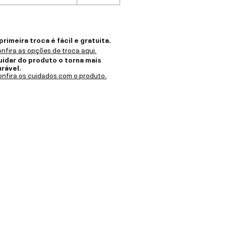
primeira troca é fácil e gratuita.
nfira as opções de troca aqui.
uidar do produto o torna mais
urável.
nfira os cuidados com o produto.