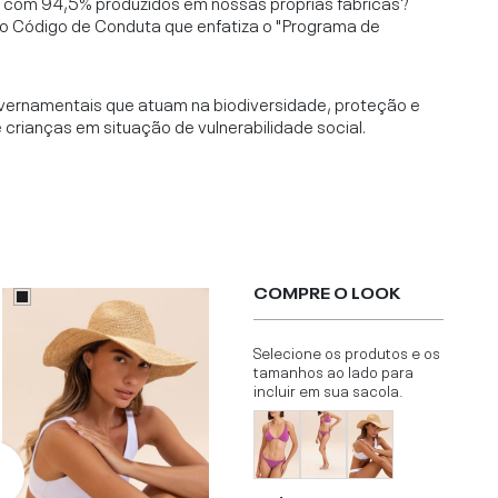
l, com 94,5% produzidos em nossas próprias fábricas?
o Código de Conduta que enfatiza o "Programa de
vernamentais que atuam na biodiversidade, proteção e
rianças em situação de vulnerabilidade social.
COMPRE O LOOK
Selecione os produtos e os
tamanhos ao lado para
incluir em sua sacola.