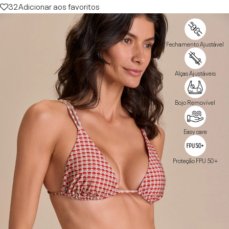
32
Adicionar aos favoritos
Fechamento Ajustável
Alças Ajustáveis
Bojo Removível
Easy care
Proteção FPU 50+