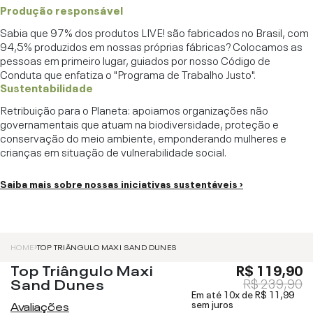
Produção responsável
Sabia que 97% dos produtos LIVE! são fabricados no Brasil, com
94,5% produzidos em nossas próprias fábricas? Colocamos as
pessoas em primeiro lugar, guiados por nosso Código de
Conduta que enfatiza o "Programa de Trabalho Justo".
Sustentabilidade
Retribuição para o Planeta: apoiamos organizações não
governamentais que atuam na biodiversidade, proteção e
conservação do meio ambiente, emponderando mulheres e
crianças em situação de vulnerabilidade social.
Saiba mais sobre nossas iniciativas sustentáveis ›
HOME
TOP TRIÂNGULO MAXI SAND DUNES
Top Triângulo Maxi
R$ 119,90
Sand Dunes
R$ 239,90
Em até 10x de
R$ 11,99
sem juros
Avaliações