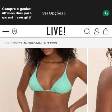
Compre e ganhe:
Ver Opções
últimos dias para
garantir seu gift!
HOME
TOP TRIÂNGULO MAXI NET POOL