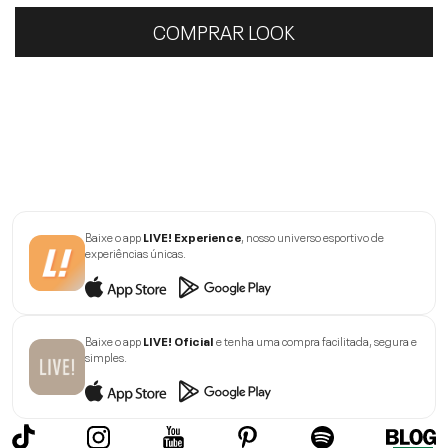
COMPRAR LOOK
Baixe o app
LIVE! Experience
, nosso universo esportivo de
experiências únicas.
Baixe o app
LIVE! Oficial
e tenha uma compra facilitada, segura e
simples.