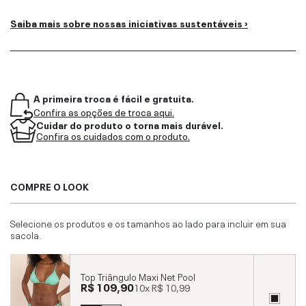
Saiba mais sobre nossas iniciativas sustentáveis ›
A primeira troca é fácil e gratuita.
Confira as opções de troca aqui.
Cuidar do produto o torna mais durável.
Confira os cuidados com o produto.
COMPRE O LOOK
Selecione os produtos e os tamanhos ao lado para incluir em sua
sacola.
Top Triângulo Maxi Net Pool
R$ 109,90
10x
R$ 10,99