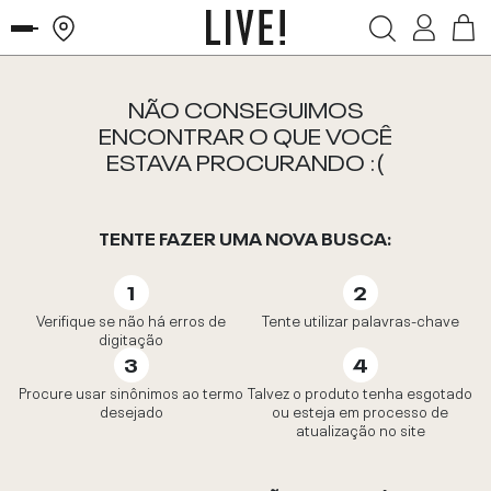
NÃO CONSEGUIMOS
ENCONTRAR O QUE VOCÊ
ESTAVA PROCURANDO :(
TENTE FAZER UMA NOVA BUSCA:
Verifique se não há erros de
Tente utilizar palavras-chave
digitação
Procure usar sinônimos ao termo
Talvez o produto tenha esgotado
desejado
ou esteja em processo de
atualização no site