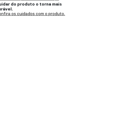
uidar do produto o torna mais
urável.
nfira os cuidados com o produto.