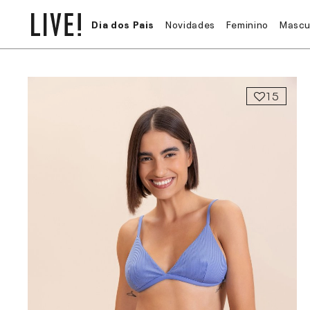
Dia dos Pais
Novidades
Feminino
Mascu
15