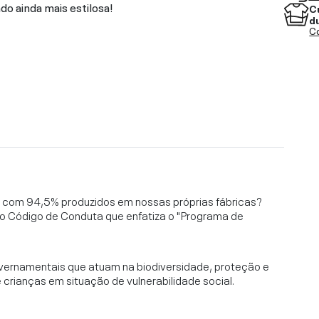
do ainda mais estilosa!
C
d
Co
l, com 94,5% produzidos em nossas próprias fábricas?
o Código de Conduta que enfatiza o "Programa de
vernamentais que atuam na biodiversidade, proteção e
rianças em situação de vulnerabilidade social.