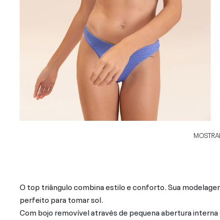
MOSTRAR
O top triângulo combina estilo e conforto. Sua modelagem 
perfeito para tomar sol.
Com bojo removível através de pequena abertura interna 