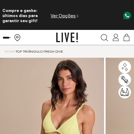
Compre e ganhe:
Ver Opções
últimos dias para
garantir seu gift!
HOME
TOP TRIÂNGULO FRESH DIVE