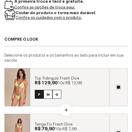
A primeira troca é fácil e gratuita.
Confira as opções de troca aqui.
Cuidar do produto o torna mais durável.
Confira os cuidados com o produto.
COMPRE O LOOK
Selecione os produtos e os tamanhos ao lado para incluir em sua
sacola.
Top Triângulo Fresh Dive
R$ 129,90
10x
R$ 12,99
P
M
G
Tanga Fio Fresh Dive
R$ 79,90
10x
R$ 7,99