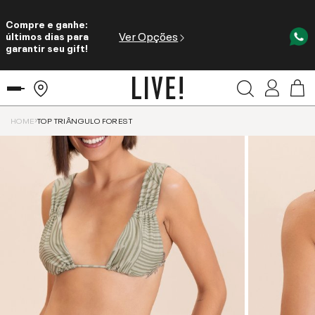
Compre e ganhe:
Ver Opções
últimos dias para
garantir seu gift!
HOME
TOP TRIÂNGULO FOREST