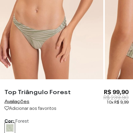
Top Triângulo Forest
R$ 99,90
R$ 239,90
Avaliações
10x
R$ 9,99
Adicionar aos favoritos
Cor:
Forest