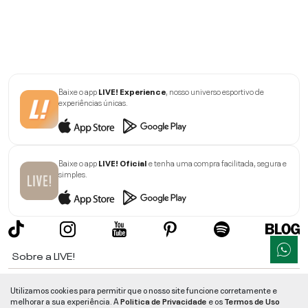
Baixe o app
LIVE! Experience
, nosso universo esportivo de
experiências únicas.
Baixe o app
LIVE! Oficial
e tenha uma compra facilitada, segura e
simples.
Sobre a LIVE!
Institucional
Utilizamos cookies para permitir que o nosso site funcione corretamente e
melhorar a sua experiência. A
Politica de Privacidade
e os
Termos de Uso