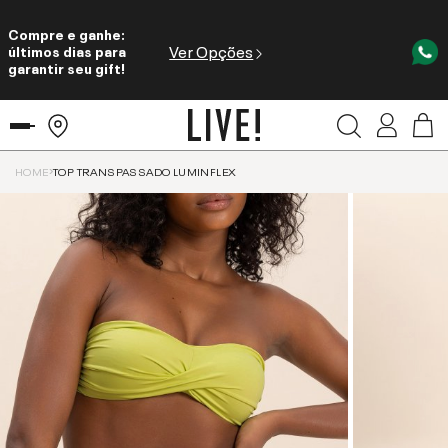
Compre e ganhe:
Ver Opções
últimos dias para
garantir seu gift!
HOME
TOP TRANSPASSADO LUMINFLEX