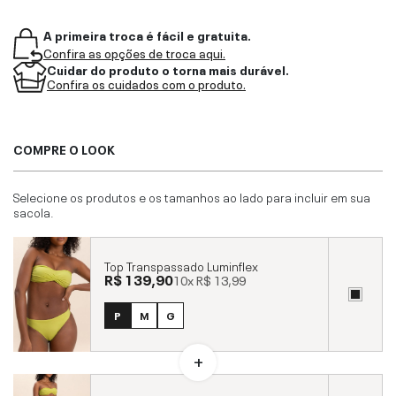
A primeira troca é fácil e gratuita.
Confira as opções de troca aqui.
Cuidar do produto o torna mais durável.
Confira os cuidados com o produto.
COMPRE O LOOK
Selecione os produtos e os tamanhos ao lado para incluir em sua
sacola.
Top Transpassado Luminflex
R$ 139,90
10x
R$ 13,99
P
M
G