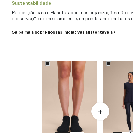
Sustentabilidade
Retribuição para o Planeta: apoiamos organizações não go
conservação do meio ambiente, emponderando mulheres e c
Saiba mais sobre nossas iniciativas sustentáveis ›