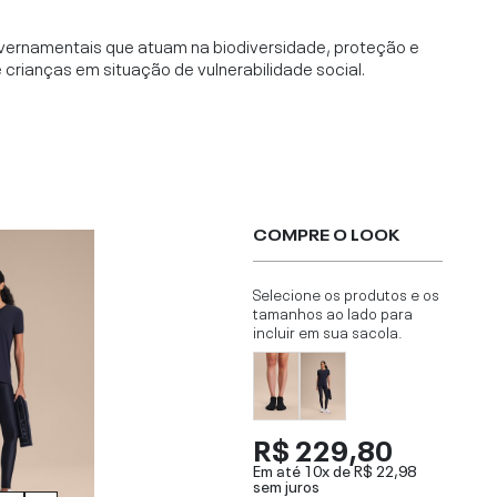
vernamentais que atuam na biodiversidade, proteção e
rianças em situação de vulnerabilidade social.
COMPRE O LOOK
Selecione os produtos e os
tamanhos ao lado para
incluir em sua sacola.
R$ 229,80
Em até 10x de
R$ 22,98
sem juros