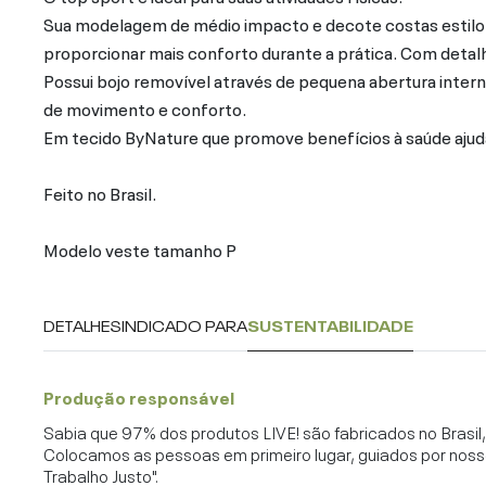
Sua modelagem de médio impacto e decote costas estilo 
proporcionar mais conforto durante a prática. Com detal
Possui bojo removível através de pequena abertura intern
de movimento e conforto.
Em tecido ByNature que promove benefícios à saúde ajud
Feito no Brasil.
Modelo veste tamanho P
DETALHES
INDICADO PARA
SUSTENTABILIDADE
Produção responsável
Sabia que 97% dos produtos LIVE! são fabricados no Brasi
Colocamos as pessoas em primeiro lugar, guiados por noss
Trabalho Justo".