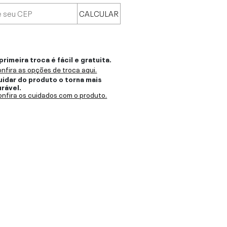
CALCULAR
primeira troca é fácil e gratuita.
nfira as opções de troca aqui.
uidar do produto o torna mais
urável.
nfira os cuidados com o produto.