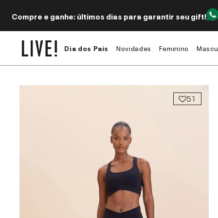
Compre e ganhe: últimos dias para garantir seu gift!
Dia dos Pais
Novidades
Feminino
Mascu
51