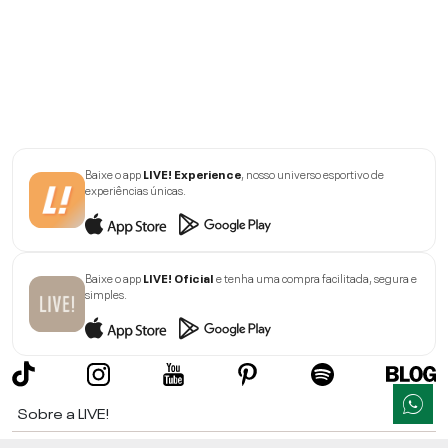
Baixe o app
LIVE! Experience
, nosso universo esportivo de
experiências únicas.
Baixe o app
LIVE! Oficial
e tenha uma compra facilitada, segura e
simples.
Sobre a LIVE!