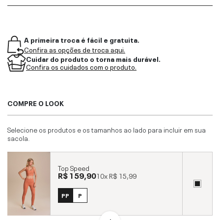
A primeira troca é fácil e gratuita.
Confira as opções de troca aqui.
Cuidar do produto o torna mais durável.
Confira os cuidados com o produto.
COMPRE O LOOK
Selecione os produtos e os tamanhos ao lado para incluir em sua
sacola.
Top Speed
R$ 159,90
10x
R$ 15,99
PP
P