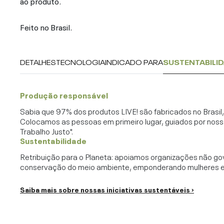
ao produto.
Feito no Brasil.
DETALHES
TECNOLOGIA
INDICADO PARA
SUSTENTABILI
Produção responsável
Sabia que 97% dos produtos LIVE! são fabricados no Brasi
Colocamos as pessoas em primeiro lugar, guiados por noss
Trabalho Justo".
Sustentabilidade
Retribuição para o Planeta: apoiamos organizações não go
conservação do meio ambiente, emponderando mulheres e c
Saiba mais sobre nossas iniciativas sustentáveis ›