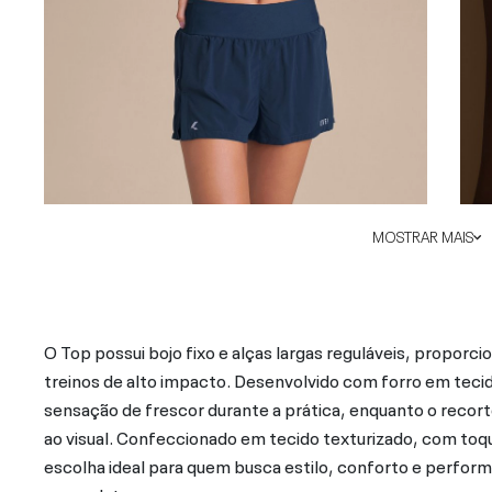
MOSTRAR MAIS
O Top possui bojo fixo e alças largas reguláveis, proporc
treinos de alto impacto. Desenvolvido com forro em tecido
sensação de frescor durante a prática, enquanto o recor
ao visual. Confeccionado em tecido texturizado, com toqu
escolha ideal para quem busca estilo, conforto e performa