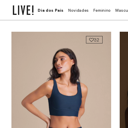
Dia dos Pais
Novidades
Feminino
Mascu
32