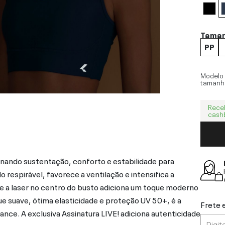
Tama
PP
Modelo
tamanh
Rece
cash
ionando sustentação, conforto e estabilidade para
 respirável, favorece a ventilação e intensifica a
te a laser no centro do busto adiciona um toque moderno
e suave, ótima elasticidade e proteção UV 50+, é a
Frete 
nce. A exclusiva Assinatura LIVE! adiciona autenticidade