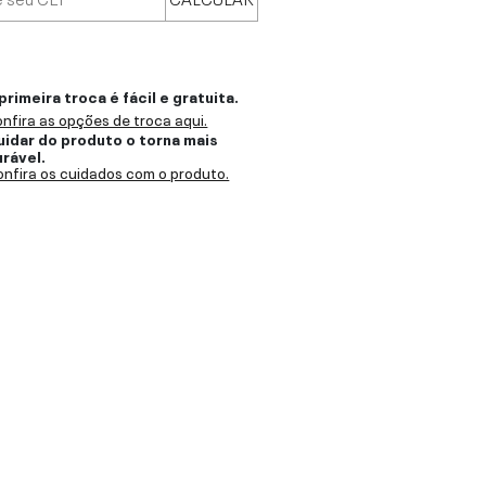
primeira troca é fácil e gratuita.
nfira as opções de troca aqui.
uidar do produto o torna mais
urável.
nfira os cuidados com o produto.