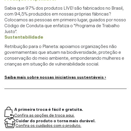
Sabia que 97% dos produtos LIVE! são fabricados no Brasil,
com 94,5% produzidos em nossas próprias fábricas?
Colocamos as pessoas em primeiro lugar, guiados por nosso
Código de Conduta que enfatiza o "Programa de Trabalho
Justo".
Sustentabilidade
Retribuição para o Planeta: apoiamos organizações não
governamentais que atuam na biodiversidade, proteção e
conservação do meio ambiente, emponderando mulheres e
crianças em situação de vulnerabilidade social.
Saiba mais sobre nossas iniciativas sustentáveis ›
A primeira troca é fácil e gratuita.
Confira as opções de troca aqui.
Cuidar do produto o torna mais durável.
Confira os cuidados com o produto.