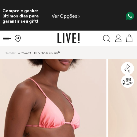
Compre e ganhe:
Ver Opções
últimos dias para
garantir seu gift!
HOME
TOP CORTININHA SENSE®