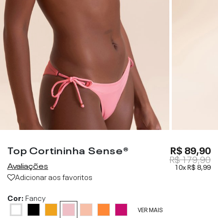
Top Cortininha Sense®
R$ 89,90
R$ 179,90
Avaliações
10x
R$ 8,99
Adicionar aos favoritos
Cor:
Fancy
VER MAIS