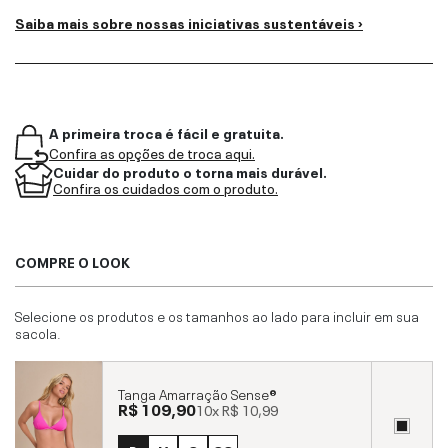
Saiba mais sobre nossas iniciativas sustentáveis ›
A primeira troca é fácil e gratuita.
Confira as opções de troca aqui.
Cuidar do produto o torna mais durável.
Confira os cuidados com o produto.
COMPRE O LOOK
Selecione os produtos e os tamanhos ao lado para incluir em sua
sacola.
Tanga Amarração Sense®
R$ 109,90
10x
R$ 10,99