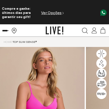
Compre e ganhe:
Ver Opções
últimos dias para
garantir seu gift!
HOME
TOP SLIM SENSE®