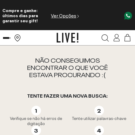
Compre e ganhe:
Ver Opções
últimos dias para
garantir seu gift!
NÃO CONSEGUIMOS
ENCONTRAR O QUE VOCÊ
ESTAVA PROCURANDO :(
TENTE FAZER UMA NOVA BUSCA:
Verifique se não há erros de
Tente utilizar palavras-chave
digitação