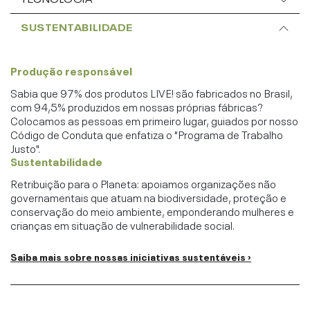
SUSTENTABILIDADE
Produção responsável
Sabia que 97% dos produtos LIVE! são fabricados no Brasil,
com 94,5% produzidos em nossas próprias fábricas?
Colocamos as pessoas em primeiro lugar, guiados por nosso
Código de Conduta que enfatiza o "Programa de Trabalho
Justo".
Sustentabilidade
Retribuição para o Planeta: apoiamos organizações não
governamentais que atuam na biodiversidade, proteção e
conservação do meio ambiente, emponderando mulheres e
crianças em situação de vulnerabilidade social.
Saiba mais sobre nossas iniciativas sustentáveis ›