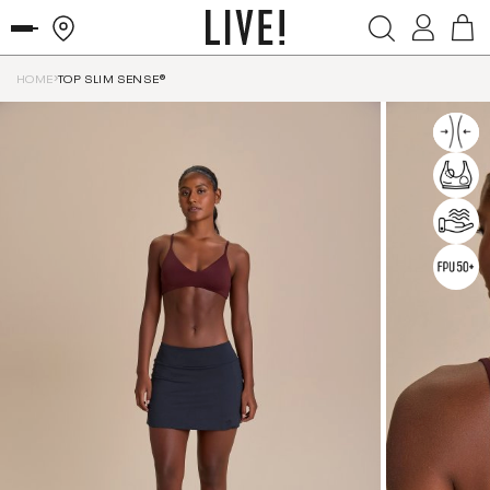
HOME
TOP SLIM SENSE®