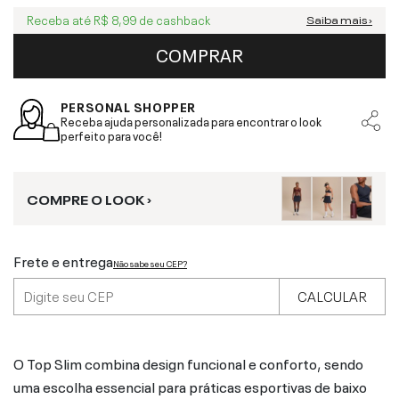
Receba até
R$ 8,99
de cashback
Saiba mais ›
COMPRAR
PERSONAL SHOPPER
Receba ajuda personalizada para encontrar o look
perfeito para você!
COMPRE O LOOK ›
Frete e entrega
Não sabe seu CEP?
CALCULAR
O Top Slim combina design funcional e conforto, sendo
uma escolha essencial para práticas esportivas de baixo