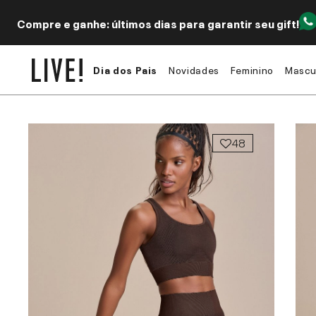
Compre e ganhe: últimos dias para garantir seu gift!
Dia dos Pais
Novidades
Feminino
Mascu
48