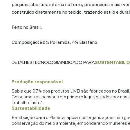
pequena abertura interna no forro, proporciona maior ver
construído diretamente no tecido, trazendo estilo e durab
Feito no Brasil.
Composição: 96% Poliamida, 4% Elastano
DETALHES
TECNOLOGIA
INDICADO PARA
SUSTENTABILI
Produção responsável
Sabia que 97% dos produtos LIVE! são fabricados no Brasi
Colocamos as pessoas em primeiro lugar, guiados por noss
Trabalho Justo".
Sustentabilidade
Retribuição para o Planeta: apoiamos organizações não go
conservação do meio ambiente, emponderando mulheres e c