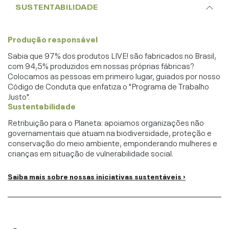
SUSTENTABILIDADE
Produção responsável
Sabia que 97% dos produtos LIVE! são fabricados no Brasil,
com 94,5% produzidos em nossas próprias fábricas?
Colocamos as pessoas em primeiro lugar, guiados por nosso
Código de Conduta que enfatiza o "Programa de Trabalho
Justo".
Sustentabilidade
Retribuição para o Planeta: apoiamos organizações não
governamentais que atuam na biodiversidade, proteção e
conservação do meio ambiente, emponderando mulheres e
crianças em situação de vulnerabilidade social.
Saiba mais sobre nossas iniciativas sustentáveis ›