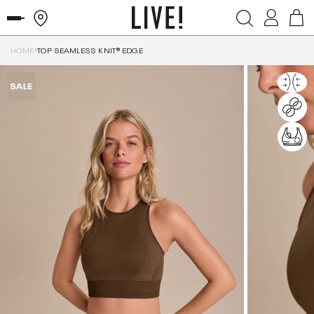
HOME
TOP SEAMLESS KNIT® EDGE