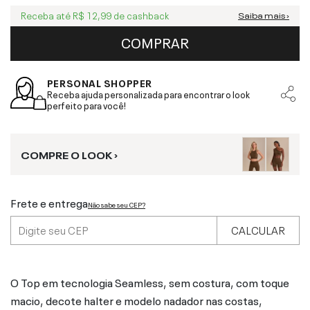
Receba até
R$ 12,99
de cashback
Saiba mais ›
COMPRAR
PERSONAL SHOPPER
Receba ajuda personalizada para encontrar o look
perfeito para você!
COMPRE O LOOK ›
Frete e entrega
Não sabe seu CEP?
CALCULAR
O Top em tecnologia Seamless, sem costura, com toque
macio, decote halter e modelo nadador nas costas,