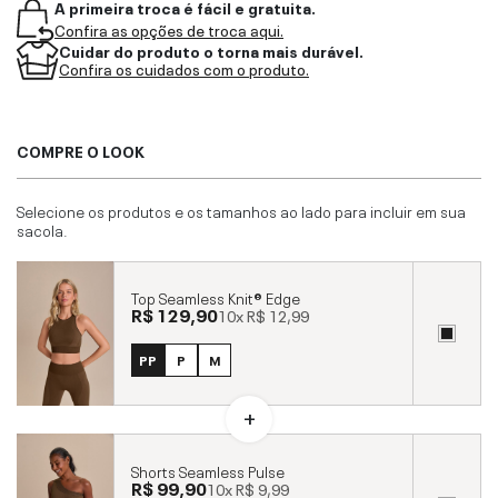
A primeira troca é fácil e gratuita.
Confira as opções de troca aqui.
Cuidar do produto o torna mais durável.
Confira os cuidados com o produto.
COMPRE O LOOK
Selecione os produtos e os tamanhos ao lado para incluir em sua
sacola.
Top Seamless Knit® Edge
R$ 129,90
10x
R$ 12,99
PP
P
M
Shorts Seamless Pulse
R$ 99,90
10x
R$ 9,99